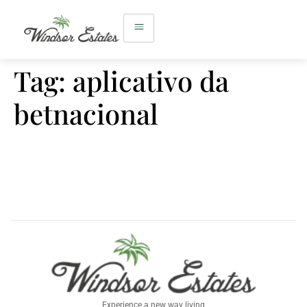
Tag:
aplicativo da
betnacional
Experience a new way living