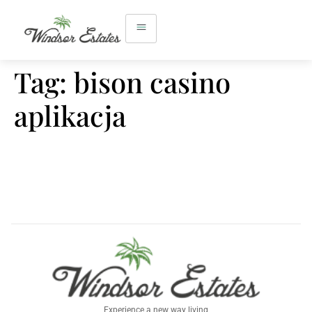
Tag:
bison casino
aplikacja
Experience a new way living