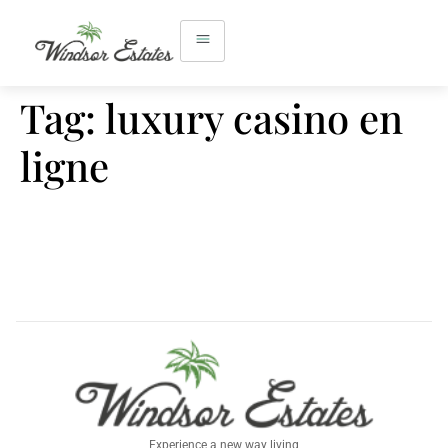
Tag:
luxury casino en
ligne
Experience a new way living